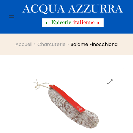
Menu
Accueil
Charcuterie
Salame Finocchiona