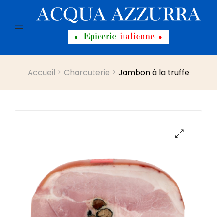
Menu
Accueil
Charcuterie
Jambon à la truffe