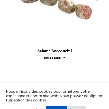
Salame Bocconcini
LIRE LA SUITE
Nous utilisons des cookies pour améliorer votre
expérience sur notre site Web. Vous pouvez configurer
l'utilisation des cookies.
Coppyright © 2026
Acqua Azzurra
. All Rights
Reserved.