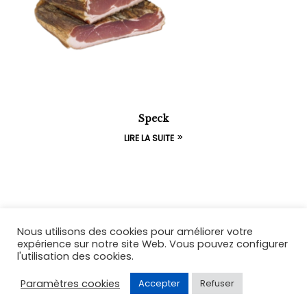
Speck
LIRE LA SUITE
Nous utilisons des cookies pour améliorer votre
expérience sur notre site Web. Vous pouvez configurer
l'utilisation des cookies.
Coppyright © 2026
Acqua Azzurra
. All Rights
Reserved.
Paramètres cookies
Accepter
Refuser