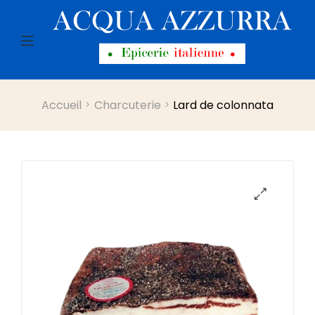
Menu
Accueil
Charcuterie
Lard de colonnata