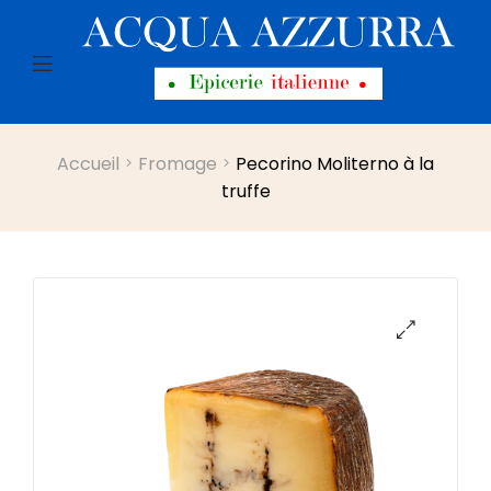
Menu
Accueil
Fromage
Pecorino Moliterno à la
truffe