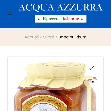
Menu
Accueil
Sucré
Baba au Rhum