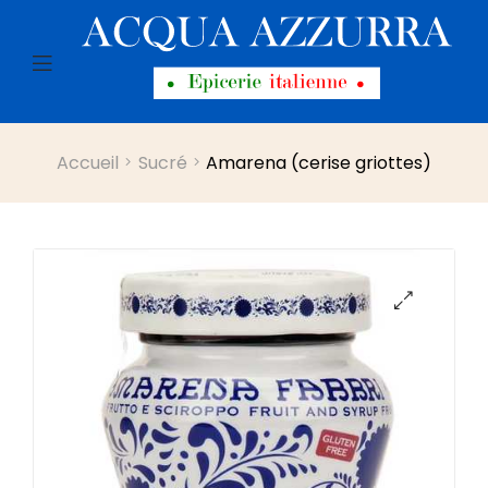
Menu
Accueil
Sucré
Amarena (cerise griottes)