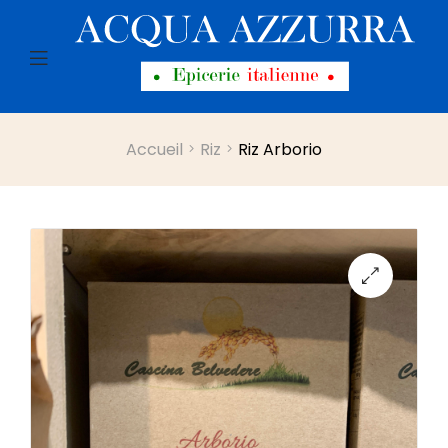
Menu
Accueil
Riz
Riz Arborio