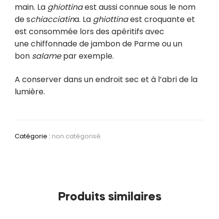
main. La
ghiottina
est aussi connue sous le nom
de s
chiacciatin
a. La
ghiottina
est croquante et
est consommée lors des apéritifs avec
une chiffonnade de jambon de Parme ou un
bon
salame
par exemple.
A conserver dans un endroit sec et à l’abri de la
lumière.
Catégorie :
non catégorisé
Produits similaires