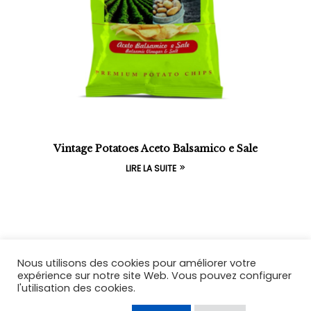
Vintage Potatoes Aceto Balsamico e Sale
LIRE LA SUITE
Nous utilisons des cookies pour améliorer votre
expérience sur notre site Web. Vous pouvez configurer
l'utilisation des cookies.
Coppyright © 2026
Acqua Azzurra
. All Rights
Reserved.