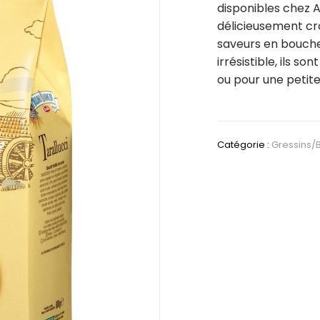
disponibles chez A
délicieusement cr
saveurs en bouche.
irrésistible, ils 
ou pour une petit
Catégorie :
Gressins/B