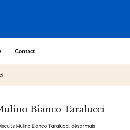
s
Contact
ci
Mulino Bianco Taralucci
iscuits Mulino Bianco Taralucci, désormais