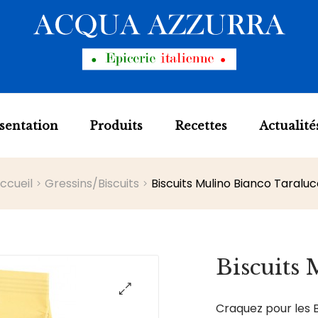
sentation
Produits
Recettes
Actualité
ccueil
Gressins/Biscuits
Biscuits Mulino Bianco Taraluc
Biscuits 
Craquez pour les B