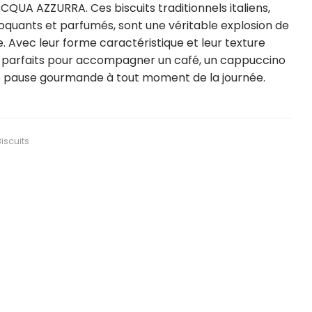
CQUA AZZURRA. Ces biscuits traditionnels italiens,
oquants et parfumés, sont une véritable explosion de
 Avec leur forme caractéristique et leur texture
sont parfaits pour accompagner un café, un cappuccino
e pause gourmande à tout moment de la journée.
iscuits