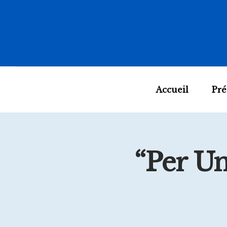
Accueil
Pré
“Per Un