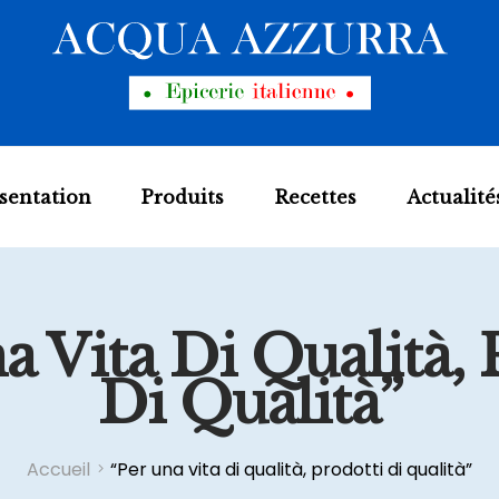
sentation
Produits
Recettes
Actualité
a Vita Di Qualità, 
Di Qualità”
Accueil
“Per una vita di qualità, prodotti di qualità”