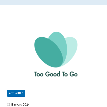
CATEGORIES
ACTUALITÉS
13 mars 2024